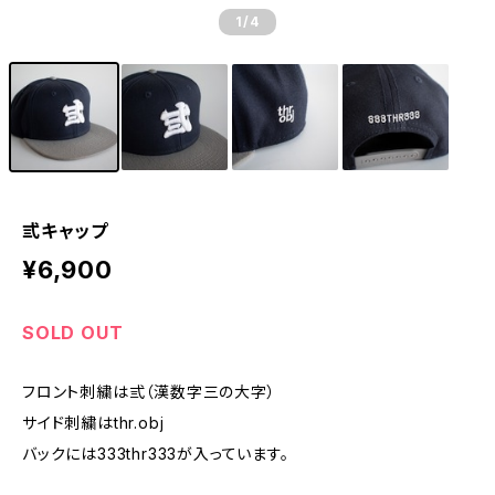
1
/4
弎キャップ
¥6,900
SOLD OUT
フロント刺繍は弎（漢数字三の大字）
サイド刺繍はthr.obj
バックには333thr333が入っています。