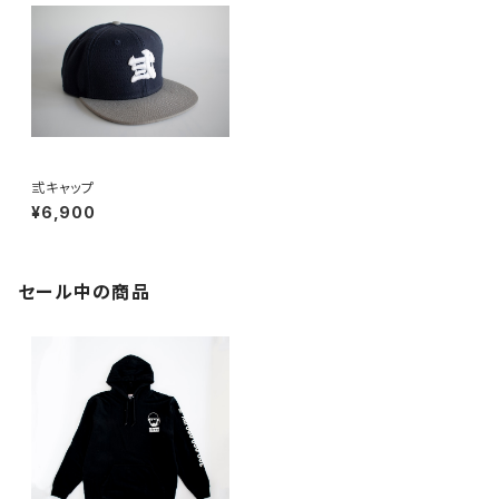
弎キャップ
¥6,900
セール中の商品