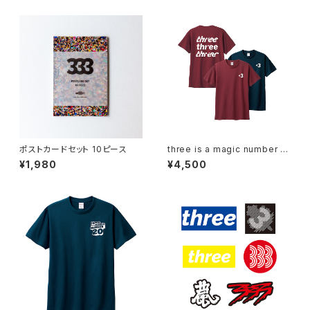
ポストカードセット 10ピース
three is a magic number 21
限定Tシャツ
¥1,980
¥4,500