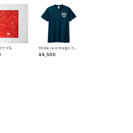
ファイル
three is a magic nu
mber 20 限定Tシャツ
0
¥4,500