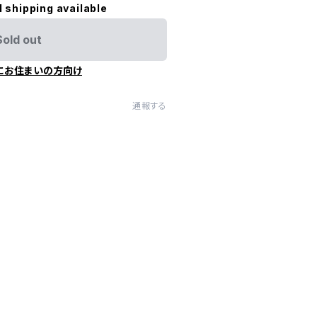
l shipping available
Sold out
にお住まいの方向け
通報する