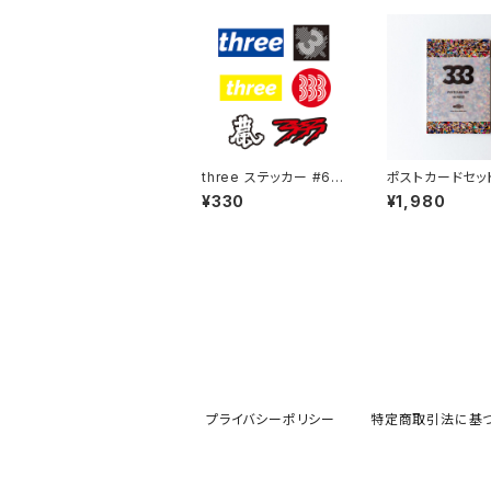
three ステッカー #6-1
ポストカードセット
1
ース
¥330
¥1,980
プライバシーポリシー
特定商取引法に基