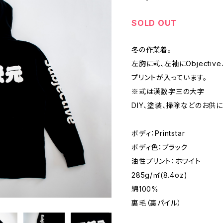
SOLD OUT
冬の作業着。
左胸に弎、左袖にObjective
プリントが入っています。
※弎は漢数字三の大字
DIY、塗装、掃除などのお供
ボディ：Printstar
ボディ色：ブラック
油性プリント：ホワイト
285g/㎡(8.4oz)
綿100%
裏毛（裏パイル）