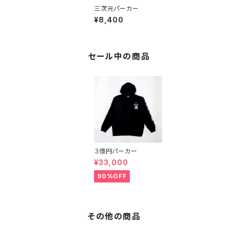
三次元パーカー
¥8,400
セール中の商品
３億円パーカー
¥33,000
90%OFF
その他の商品