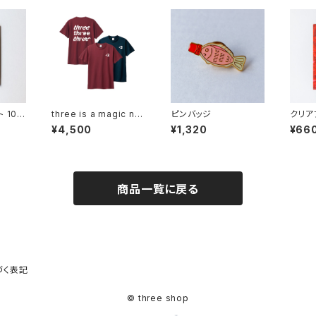
 10ピ
three is a magic nu
ピンバッジ
クリア
mber 21 限定Tシャツ
¥4,500
¥1,320
¥66
商品一覧に戻る
づく表記
© three shop